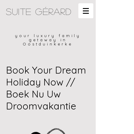
Suite gérard
your luxury family
getaway in
Oostduinkerke
Book Your Dream
Holiday Now //
Boek Nu Uw
Droomvakantie