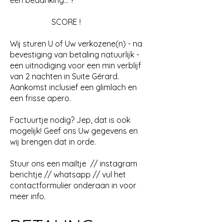
een bedanking… ?
SCORE !
Wij sturen U of Uw verkozene(n) - na
bevestiging van betaling natuurlijk -
een uitnodiging voor een min verblijf
van 2 nachten in Suite Gérard.
Aankomst inclusief een glimlach en
een frisse apero.
Factuurtje nodig? Jep, dat is ook
mogelijk! Geef ons Uw gegevens en
wij brengen dat in orde.
Stuur ons een mailtje // instagram
berichtje // whatsapp // vul het
contactformulier onderaan in voor
meer info.