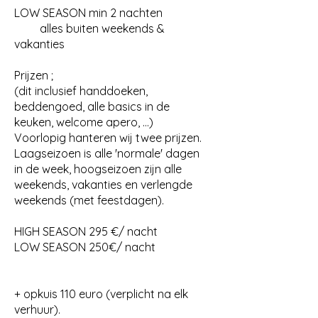
LOW SEASON min 2 nachten
alles buiten weekends &
vakanties
Prijzen ;
(dit inclusief handdoeken,
beddengoed, alle basics in de
keuken, welcome apero, ...)
Voorlopig hanteren wij twee prijzen.
Laagseizoen is alle 'normale' dagen
in de week, hoogseizoen zijn alle
weekends, vakanties en verlengde
weekends (met feestdagen).
HIGH SEASON 295 €/ nacht
LOW SEASON 250€/ nacht
+ opkuis 110 euro (verplicht na elk
verhuur).