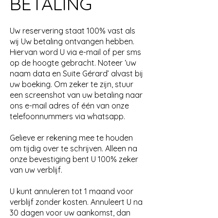
BETALING
Uw reservering staat 100% vast als
wij Uw betaling ontvangen hebben.
Hiervan word U via e-mail of per sms
op de hoogte gebracht. Noteer ‘uw
naam data en Suite Gérard’ alvast bij
uw boeking. Om zeker te zijn, stuur
een screenshot van uw betaling naar
ons e-mail adres of één van onze
telefoonnummers via whatsapp.
Gelieve er rekening mee te houden
om tijdig over te schrijven. Alleen na
onze bevestiging bent U 100% zeker
van uw verblijf.
U kunt annuleren tot 1 maand voor
verblijf zonder kosten. Annuleert U na
30 dagen voor uw aankomst, dan