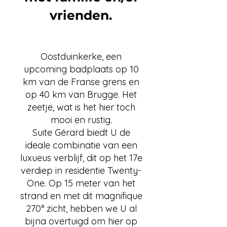
vrienden.
Oostduinkerke, een
upcoming badplaats op 10
km van de Franse grens en
op 40 km van Brugge. Het
zeetje, wat is het hier toch
mooi en rustig.
Suite Gérard biedt U de
ideale combinatie van een
luxueus verblijf, dit op het 17e
verdiep in residentie Twenty-
One. Op 15 meter van het
strand en met dit magnifique
270° zicht, hebben we U al
bijna overtuigd om hier op